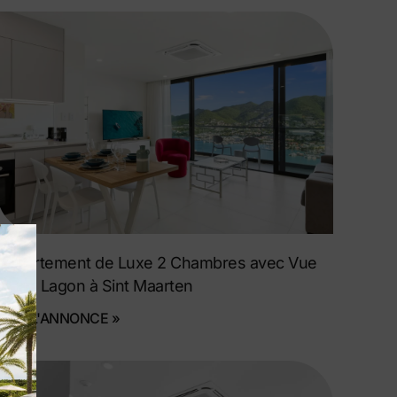
Appartement de Luxe 2 Chambres avec Vue
sur le Lagon à Sint Maarten
VOIR L'ANNONCE »