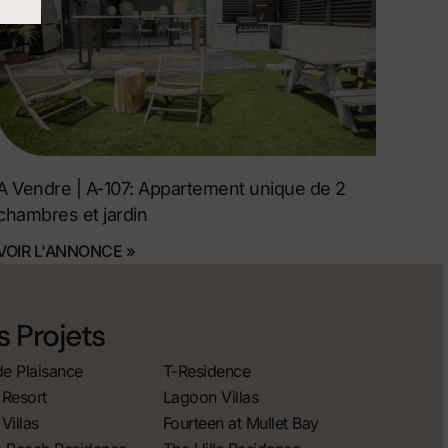
A Vendre | A-107: Appartement unique de 2
chambres et jardin
VOIR L'ANNONCE »
 Projets
de Plaisance
T-Residence
Resort
Lagoon Villas
Villas
Fourteen at Mullet Bay