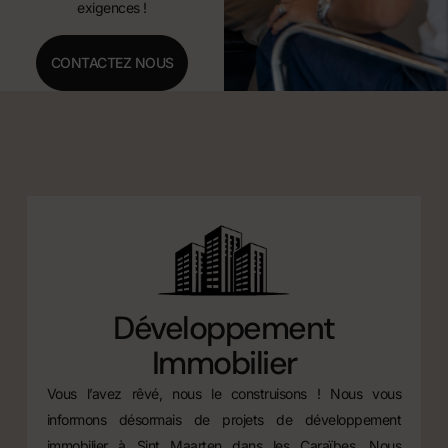
exigences !
CONTACTEZ NOUS
Développement
Immobilier
Vous l’avez rêvé, nous le construisons ! Nous vous
informons désormais de projets de développement
immobilier à Sint Maarten dans les Caraïbes. Nous