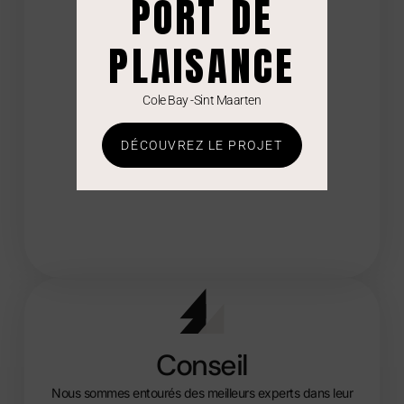
PORT DE
investissement dans la promotion immobilière.
PLAISANCE
Cole Bay -Sint Maarten
DÉCOUVREZ LE PROJET
Conseil
Nous sommes entourés des meilleurs experts dans leur