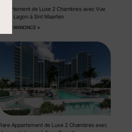
Appartement de Luxe 2 Chambres avec Vue
sur le Lagon à Sint Maarten
VOIR L'ANNONCE »
Rare Appartement de Luxe 2 Chambres avec