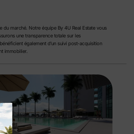
ise du marché. Notre équipe
By 4U Real Estate
vous
ssurons une transparence totale sur les
 bénéficient également d’un suivi post-acquisition
t immobilier.