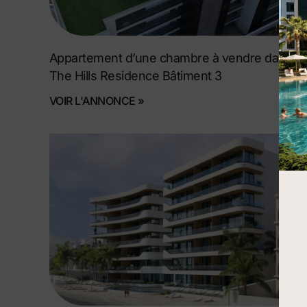
Appartement d’une chambre à vendre dans
The Hills Residence Bâtiment 3
VOIR L'ANNONCE »