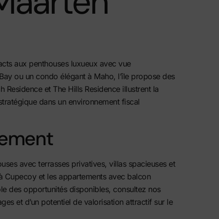
 Maarten
pacts aux penthouses luxueux avec vue
ay ou un condo élégant à Maho, l’île propose des
Residence et The Hills Residence illustrent la
 stratégique dans un environnement fiscal
ssement
ses avec terrasses privatives, villas spacieuses et
 à Cupecoy et les appartements avec balcon
ble des opportunités disponibles, consultez
nos
 et d’un potentiel de valorisation attractif sur le