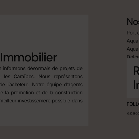
Nos
Port 
Aqua 
Aqua 
Immobilier
Dolce
R
us informons désormais de projets de
 les Caraïbes. Nous représentons
I
de l’acheteur. Notre équipe d’agents
e la promotion et de la construction
 meilleur investissement possible dans
FOLL
©2021-202