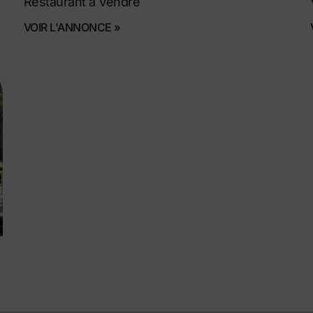
Restaurant à Vendre
VOIR L'ANNONCE »