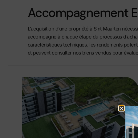
Accompagnement Ex
L’acquisition d’une propriété à Sint Maarten néce
accompagne à chaque étape du processus d’achat, de
caractéristiques techniques, les rendements potenti
et peuvent consulter nos biens
vendus
pour évaluer