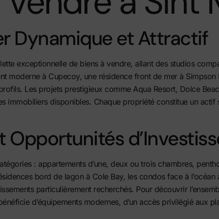
à Vendre à Sint
r Dynamique et Attractif
lette exceptionnelle de biens à vendre, allant des studios com
t moderne à Cupecoy, une résidence front de mer à Simpson B
profils. Les projets prestigieux comme Aqua Resort, Dolce Beach 
es immobiliers disponibles. Chaque propriété constitue un actif
et Opportunités d’Investi
catégories : appartements d’une, deux ou trois chambres, penthou
ésidences bord de lagon à Cole Bay, les condos face à l’océan
tissements particulièrement recherchés. Pour découvrir l’ensem
néficie d’équipements modernes, d’un accès privilégié aux plages