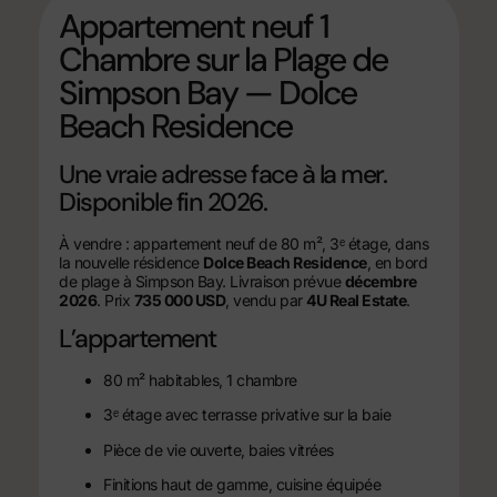
Appartement neuf 1
Chambre sur la Plage de
Simpson Bay — Dolce
Beach Residence
Une vraie adresse face à la mer.
Disponible fin 2026.
À vendre : appartement neuf de 80 m², 3ᵉ étage, dans
la nouvelle résidence
Dolce Beach Residence
, en bord
de plage à Simpson Bay. Livraison prévue
décembre
2026
. Prix
735 000 USD
, vendu par
4U Real Estate
.
L’appartement
80 m² habitables, 1 chambre
3ᵉ étage avec terrasse privative sur la baie
Pièce de vie ouverte, baies vitrées
Finitions haut de gamme, cuisine équipée