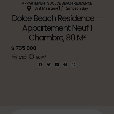
APPARTEMENTS
DOLCE BEACH RESIDENCE
Sint Maarten
Simpson Bay
Dolce Beach Residence —
Appartement Neuf 1
Chambre, 80 M²
$ 735 000
1
80 M²