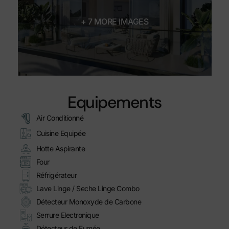
+ 7 MORE IMAGES
Equipements
Air Conditionné
Cuisine Equipée
Hotte Aspirante
Four
Réfrigérateur
Lave Linge / Seche Linge Combo
Détecteur Monoxyde de Carbone
Serrure Electronique
Détecteur de Fumée