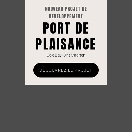
NOUVEAU PROJET DE
DEVELOPPEMENT
PORT DE
PLAISANCE
Cole Bay -Sint Maarten
DÉCOUVREZ LE PROJET