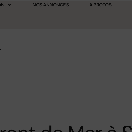
ON
NOS ANNONCES
A PROPOS
r