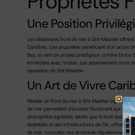
Propriétés 
Une Position Privilég
Les résidences front de mer à Sint Maarten offre
Caraïbes. Ces propriétés bénéficient d’un accès dir
Bay, au sein de projets prestigieux comme Dolce B
immédiate avec l’océan. Les appartements front de
réputation de Sint Maarten.
Un Art de Vivre Car
Résider en front de mer à Sint Maarten signifie ad
de mer permettent d’accéder facilement aux
resta
atmosphère agréable, tandis que le bruit apaisan
essentiels
et des infrastructures de l’île, offrant a
de mer, consultez
nos annonces
régulièrement mises